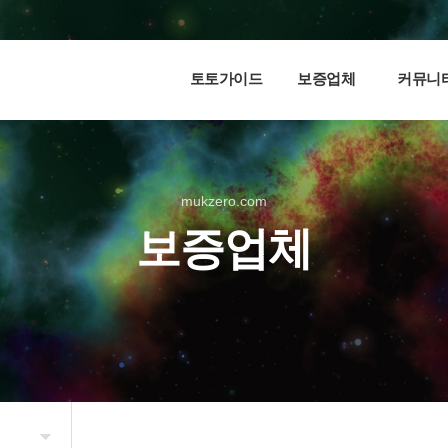
토토가이드
보증업체
커뮤니
mukzero.com
보증업체