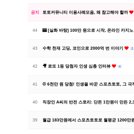
공지
토토커뮤니티 이용사례모음, 왜 참고해야 할까
44
🎰 [실화 바탕] 100만 원으로 시작, 온라인 카
43
수학 천재 고딩, 코인으로 2000억 번 이야기
2
42
🎥 로또 1등 당첨자 인생 심층 인터뷰
4
41
⚾ 6천만 원 당첨! 인생을 바꾼 스포츠토토, 그 
40
직장인 A씨의 반전 스토리: 단돈 1만원이 만든 2
39
월급 183만원에서 스포츠토토로 월평균 1200만