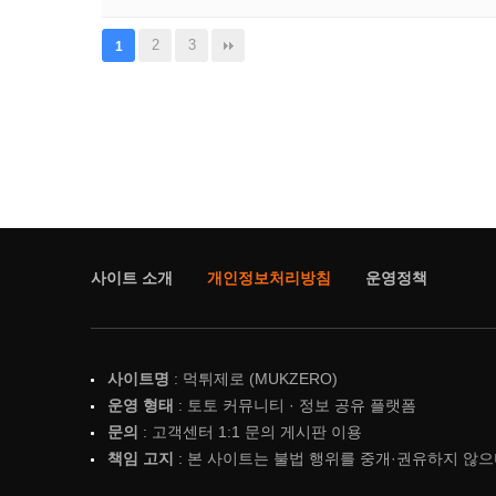
2
3
1
사이트 소개
개인정보처리방침
운영정책
사이트명
: 먹튀제로 (MUKZERO)
운영 형태
: 토토 커뮤니티 · 정보 공유 플랫폼
문의
: 고객센터 1:1 문의 게시판 이용
책임 고지
: 본 사이트는 불법 행위를 중개·권유하지 않으