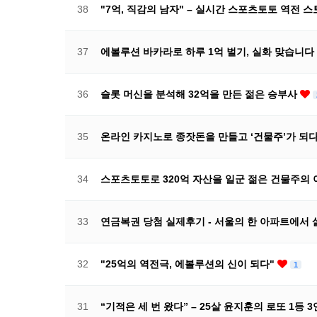
38
"7억, 직감의 남자" – 실시간 스포츠토토 역전 
37
에볼루션 바카라로 하루 1억 벌기, 실화 맞습니다
36
슬롯 머신을 분석해 32억을 만든 젊은 승부사
35
온라인 카지노로 종잣돈을 만들고 ‘건물주’가 되
34
스포츠토토로 320억 자산을 일군 젊은 건물주의
33
연금복권 당첨 실제후기 - 서울의 한 아파트에서 
32
"25억의 역전극, 에볼루션의 신이 되다"
1
31
“기적은 세 번 왔다” – 25살 윤지훈의 로또 1등