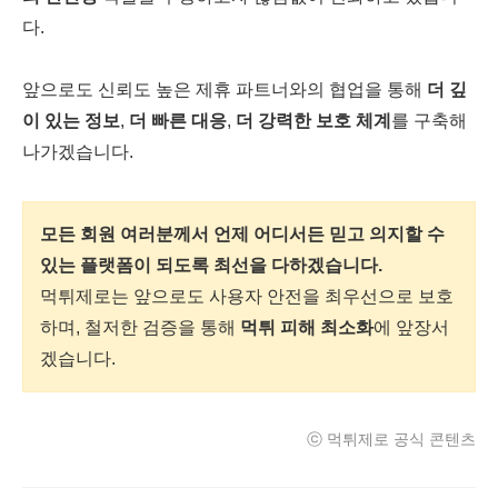
다.
앞으로도 신뢰도 높은 제휴 파트너와의 협업을 통해
더 깊
이 있는 정보
,
더 빠른 대응
,
더 강력한 보호 체계
를 구축해
나가겠습니다.
모든 회원 여러분께서 언제 어디서든 믿고 의지할 수
있는 플랫폼이 되도록 최선을 다하겠습니다.
먹튀제로는 앞으로도 사용자 안전을 최우선으로 보호
하며, 철저한 검증을 통해
먹튀 피해 최소화
에 앞장서
겠습니다.
ⓒ 먹튀제로 공식 콘텐츠