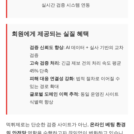
실시간 검증 시스템 연동
회원에게 제공되는 실질 혜택
검증 신뢰도 향상
: AI 데이터 + 실사 기반의 교차
검증
고속 검증 처리
: 긴급 제보 건의 처리 속도 평균
45% 단축
피해 대응 연결성 강화
: 법적 절차로 이어질 수
있는 경로 확대
글로벌 도메인 이력 추적
: 동일 운영진 사이트
식별력 향상
먹튀제로는 단순한 검증 사이트가 아닌,
온라인 베팅 환경
의 안전망
역할을 수행하고자 끊임없이 변화하고 있습니