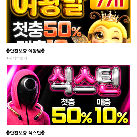
⌚안전보증 여왕벌⌚
➕자세히보기..
⌚안전보증 식스틴⌚