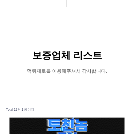
토토가이드
보증업체리스트
보증업체
이용사례모음
커뮤니티
이용안내
보증업체 리스트
제휴문의
고객센터
먹튀제로를 이용해주셔서 감사합니다.
Total 12건
1 페이지