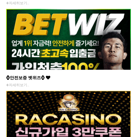
➕자세히보기..
⌚안전보증 벳위즈⌚
➕자세히보기..