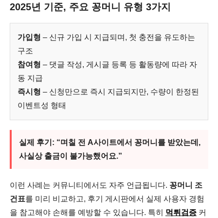
2025년 기준, 주요 꽁머니 유형 3가지
가입형
– 신규 가입 시 지급되며, 첫 충전을 유도하는
구조
참여형
– 댓글 작성, 게시글 등록 등 활동량에 따라 자
동 지급
즉시형
– 신청만으로 즉시 지급되지만, 수량이 한정된
이벤트성 형태
실제 후기: “며칠 전 A사이트에서 꽁머니를 받았는데,
사실상 출금이 불가능했어요.”
이런 사례는 커뮤니티에서도 자주 언급됩니다.
꽁머니 조
건표
를 미리 비교하고, 후기 게시판에서 실제 사용자 경험
을 참고해야 손해를 예방할 수 있습니다. 특히
먹튀검증
커