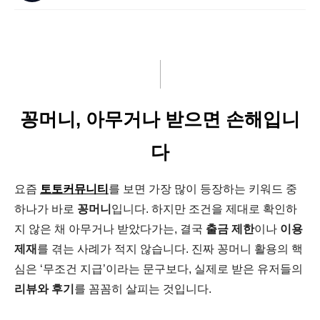
꽁머니, 아무거나 받으면 손해입니
다
요즘
토토커뮤니티
를 보면 가장 많이 등장하는 키워드 중
하나가 바로
꽁머니
입니다. 하지만 조건을 제대로 확인하
지 않은 채 아무거나 받았다가는, 결국
출금 제한
이나
이용
제재
를 겪는 사례가 적지 않습니다. 진짜 꽁머니 활용의 핵
심은 ‘무조건 지급’이라는 문구보다, 실제로 받은 유저들의
리뷰와 후기
를 꼼꼼히 살피는 것입니다.