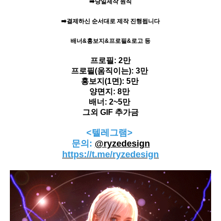
➡️당일제작 원칙
➡️결제하신 순서대로 제작 진행됩니다
배너&홍보지&프로필&로고 등
프로필: 2만
프로필(움직이는): 3만
홍보지(1면): 5만
양면지: 8만
배너: 2~5만
그외 GIF 추가금
<텔레그램>
문의:
@ryzedesign
https://t.me/ryzedesign