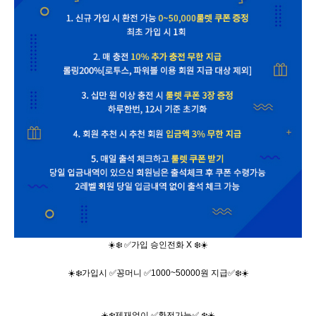
☀️❄️ ✅가입 승인전화 X ❄️☀️
☀️❄️가입시 ✅꽁머니 ✅1000~50000원 지급✅❄️☀️
☀️❄️제재없이 ✅환전가능✅ ❄️☀️