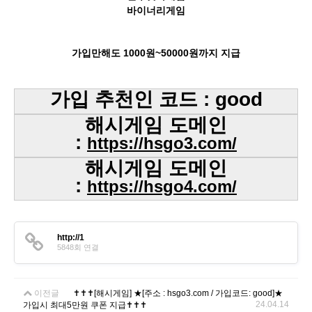
바이너리게임
가입만해도 1000원~50000원까지 지급
가입 추천인 코드 : good
해시게임 도메인
:
https://hsgo3.com/
해시게임 도메인
:
https://hsgo4.com/
http://1
5848회 연결
이전글
✝️✝️✝️[해시게임] ★[주소 : hsgo3.com / 가입코드: good]★
24.04.14
가입시 최대5만원 쿠폰 지급✝️✝️✝️