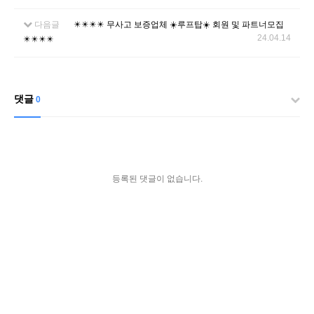
다음글
✴️✴️✴️✴️ 무사고 보증업체 ☀️루프탑☀️ 회원 및 파트너모집
24.04.14
✴️✴️✴️✴️
댓글
0
등록된 댓글이 없습니다.