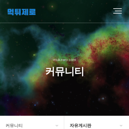
mukzero.com
커뮤니티
커뮤니티
자유게시판