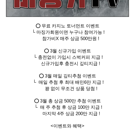
⭕️ 무료 카지노 토너먼트 이벤트
└ 마징가회원이면 누구나 참여가능 !
참가비X 매주 상금 500만원 !
⭕️ 3월 신규가입 이벤트
└ 충전없이 가입시 스벅커피 지급 !
신규가입후 충전시 깊티지급 !
⭕️ 3월 매일 깊티추첨 이벤트
└ 매일 추첨 후 최대 배민6만 지급 !
꽝 없이 무조건 상품 당첨 !
⭕️ 3월 총 상금 500만 추첨 이벤트
└ 매 주 추첨 후 상금 100만 지급 !
마지막 4주 상금 200만 지급 !
<이벤트와 혜택>