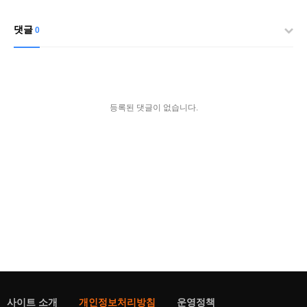
댓글
0
등록된 댓글이 없습니다.
사이트 소개
개인정보처리방침
운영정책