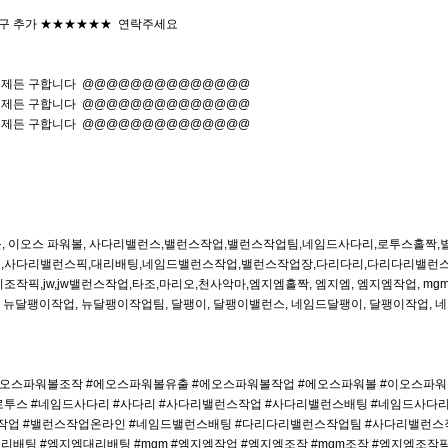
구 추가 ★★★★★★ 연락주세요
 언제든 구합니다 @@@@@@@@@@@@@@
 언제든 구합니다 @@@@@@@@@@@@@@
 언제든 구합니다 @@@@@@@@@@@@@@
 파워볼, 이오스 파워볼, 사다리밸런스,밸런스작업,밸런스작업팀,네임드사다리,로투스홀
,사다리밸런스픽,대리배팅,네임드밸런스작업,밸런스작업장,다리다리,다리다리밸런
,jw,jw밸런스작업,타조,마리오,천사악마,엠지엠홀짝, 엠지엠, 엠지엠작업, mgm
, 뉴달팽이작업, 뉴달팽이작업팀, 달팽이, 달팽이밸런스, 네임드달팽이, 달팽이작업, 
업 #에오스파워볼조작 #에오스파워볼유출 #에오스파워볼작업 #에오스파워볼 #이오스파워볼
#로투스 #네임드사다리 #사다리 #사다리밸런스작업 #사다리밸런스배팅 #네임드사다
작업 #밸런스작업온라인 #네임드밸런스배팅 #다리다리밸런스작업팀 #사다리밸런스작업팀
gm대리배팅 #엠지엠대리배팅 #mgm #엠지엠작업 #엠지엠조작 #mgm조작 #엠지엠조작