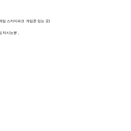
게임 스카이파크 게임존 있는 곳)
 타시는분 ,