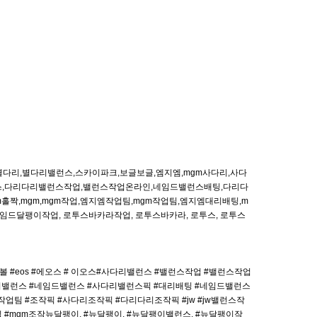
짝,별다리,별다리밸런스,스카이파크,보글보글,엠지엠,mgm사다리,사다
스,다리다리밸런스작업,밸런스작업온라인,네임드밸런스배팅,다리다
홀짝,mgm,mgm작업,엠지엠작업팀,mgm작업팀,엠지엠대리배팅,m
네임드달팽이작업, 로투스바카라작업, 로투스바카라, 로투스, 로투스
 #eos #에오스 # 이오스#사다리밸런스 #밸런스작업 #밸런스작업
리밸런스 #네임드밸런스 #사다리밸런스픽 #대리배팅 #네임드밸런스
 #조작픽 #사다리조작픽 #다리다리조작픽 #jw #jw밸런스작
픽 #mgm조작뉴달팽이, #뉴달팽이, #뉴달팽이밸런스, #뉴달팽이작