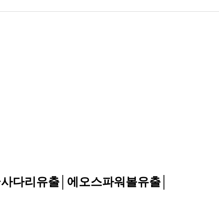
보글사다리유출│에오스파워볼유출│