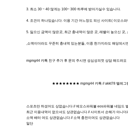
3. 최소 30 ~ 40 많게는 100~ 300 하루에 받아가실수 있습니다.
4. 조건이 하나있습니다. 이용 기간 어느정도 되신 사이트( 이오스
5. 잃으신 금액이 많은곳, 최근 충내역이 많은 곳, 래밸이 높으신 
,소액이더라도 꾸준히 충내역 있는분들, 이중 한가지라도 해당되시
mgmg44 캬툑 친구 추가 후 문의 주시면 성심성의껏 상담 해드려요
★★★★★★★★ mgmg44 캬툑 // akkt78 텔레그램
스포츠만 하셨어도 상없습니다 // 에오스파워볼 eos파워볼 네임드 
최근 이용내역이 없으셔도 상관없습니다 // 사이트서 손해가 아니더라
소액 배터 여도 상관없습니다 // 소액 충전이여도 상관없습니다
일단