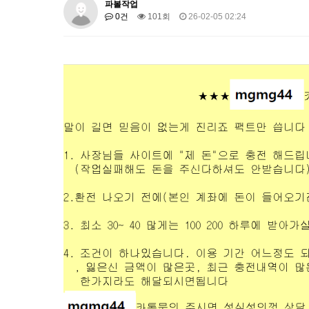
파볼작업
0건
101회
26-02-05 02:24