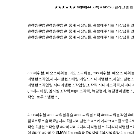
★★★★★★ mgmg44 캬툑 // akkt78 텔레그램 친
@@@@@@@@@@@ 중계 사장님들, 홍보해주시는 사장님들
@@@@@@@@@@@ 중계 사장님들, 홍보해주시는 사장님들
@@@@@@@@@@@ 중계 사장님들, 홍보해주시는 사장님들
eos파워볼, 에오스파워볼, 이오스파워볼, eos 파워볼, 에오스
리밸런스작업,사다리밸런스배팅,네임드사다리밸런스,네임드밸런스
리밸런스작업팀,사다리밸런스작업팀,조작픽,사다리조작픽,다리다리조작픽
gm대리배팅, 엠지엠조작픽,mgm조작픽, 뉴달팽이, 뉴달팽이밸런스
작업, 로투스밸런스,
.
#eos파워볼 #eos파워볼유출 #eos파워볼조작 #eos파워볼작
팀 #로투스홀짝 #별다리 #별다리밸런스 #스카이파크 #보글보글 
작업 #밸런스작업장 #다리다리 #다리다리밸런스 #다리다리밸런스
업 #타조 #마리오 #MGM #mgm홀짝 #엠지엠 #엠지엠홀짝 #m