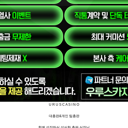
U R U S C A S I N O
대총판&개인 팀총판
함께 성장하실 성실한 총판 실장님