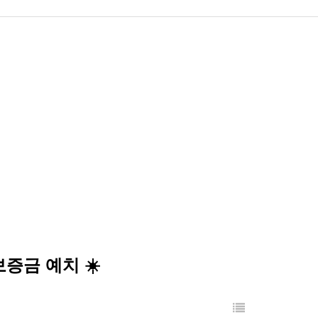
보증금 예치 ☀️