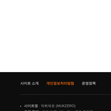
사이트 소개
개인정보처리방침
운영정책
사이트명
: 먹튀제로 (MUKZERO)