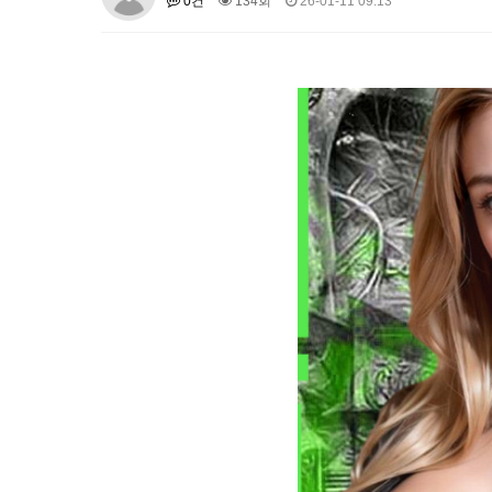
0건
134회
26-01-11 09:13