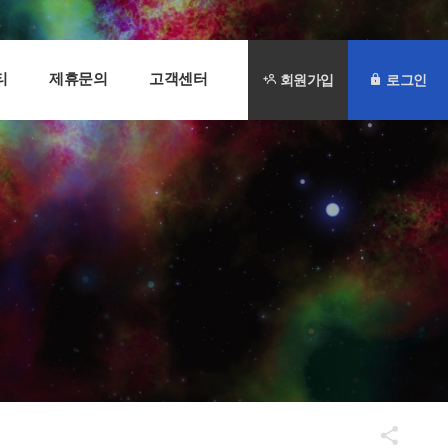
티
제휴문의
고객센터
회원가입
로그인