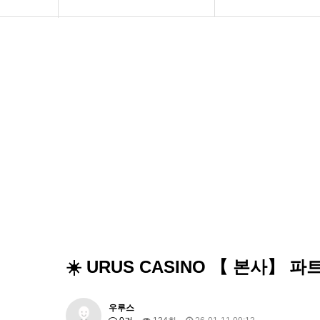
토토가이드
자유게시판
보증업체
커뮤니티
제휴문의
고객센터
☀️ URUS CASINO 【 본사】
우루스