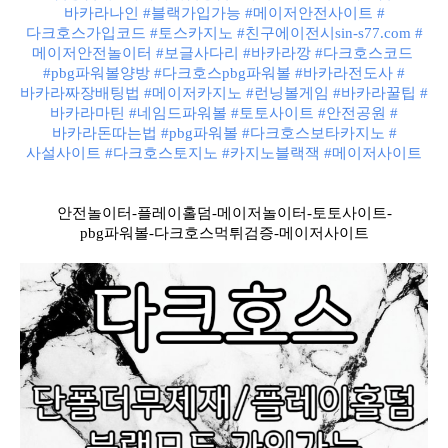
바카라나인 #블랙가입가능 #메이저안전사이트 #
다크호스가입코드 #토스카지노 #친구에이전시sin-s77.com #
메이저안전놀이터 #보글사다리 #바카라깡 #다크호스코드 
#pbg파워볼양방 #다크호스pbg파워볼 #바카라전도사 #
바카라짜장배팅법 #메이저카지노 #런닝볼게임 #바카라꿀팁 #
바카라마틴 #네임드파워볼 #토토사이트 #안전공원 #
바카라돈따는법 #pbg파워볼 #다크호스보타카지노 #
사설사이트 #다크호스토지노 #카지노블랙잭 #메이저사이트
안전놀이터-플레이홀덤-메이저놀이터-토토사이트-
pbg파워볼-다크호스먹튀검증-메이저사이트