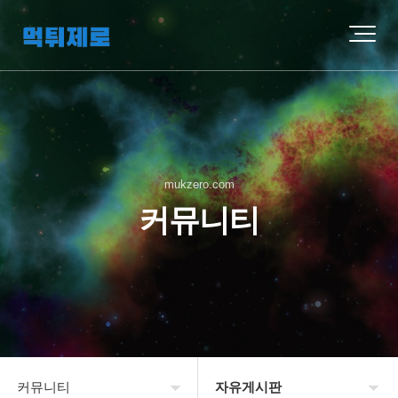
mukzero.com
커뮤니티
커뮤니티
자유게시판